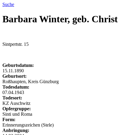
Suche
Barbara Winter, geb. Christ
Sintpertstr. 15
Geburtsdatum:
15.11.1890
Geburtsort:
Roßhaupten, Kreis Günzburg
Todesdatum:
07.04.1943
Todesort:
KZ Auschwitz
Opfergruppe:
Sinti und Roma
Form:
Erinnerungszeichen (Stele)
Anbringung: