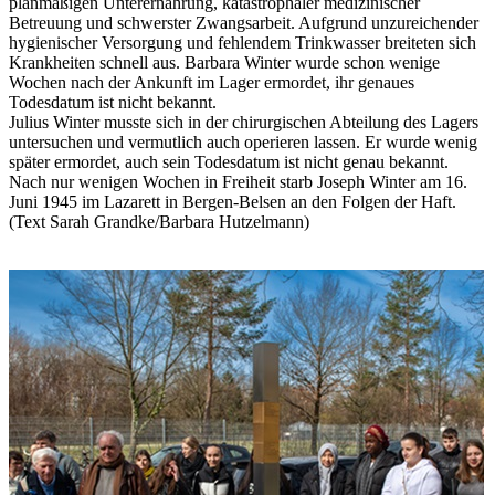
planmäßigen Unterernährung, katastrophaler medizinischer
Betreuung und schwerster Zwangsarbeit. Aufgrund unzureichender
hygienischer Versorgung und fehlendem Trinkwasser breiteten sich
Krankheiten schnell aus. Barbara Winter wurde schon wenige
Wochen nach der Ankunft im Lager ermordet, ihr genaues
Todesdatum ist nicht bekannt.
Julius Winter musste sich in der chirurgischen Abteilung des Lagers
untersuchen und vermutlich auch operieren lassen. Er wurde wenig
später ermordet, auch sein Todesdatum ist nicht genau bekannt.
Nach nur wenigen Wochen in Freiheit starb Joseph Winter am 16.
Juni 1945 im Lazarett in Bergen-Belsen an den Folgen der Haft.
(Text Sarah Grandke/Barbara Hutzelmann)