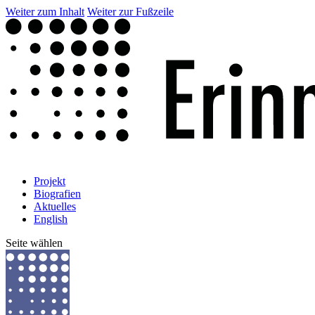
Weiter zum Inhalt
Weiter zur Fußzeile
Projekt
Biografien
Aktuelles
English
Seite wählen