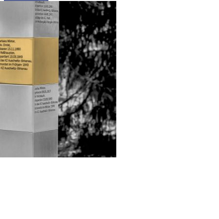
Projekt
Biografien
Aktuelles
English