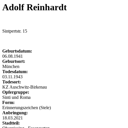
Adolf Reinhardt
Sintpertstr. 15
Geburtsdatum:
06.08.1941
Geburtsort:
München
Todesdatum:
03.11.1943
Todesort:
KZ Auschwitz-Birkenau
Opfergruppe:
Sinti und Roma
Form:
Erinnerungszeichen (Stele)
Anbringung:
18.03.2021
Stadtteil: