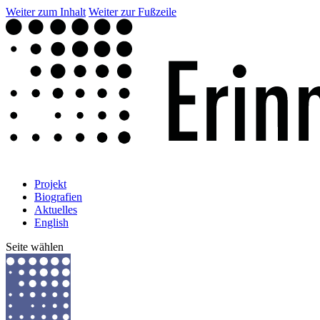
Weiter zum Inhalt
Weiter zur Fußzeile
Projekt
Biografien
Aktuelles
English
Seite wählen