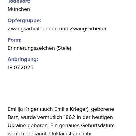
Todesort:
München
Opfergruppe:
Zwangsarbeiterinnen und Zwangsarbeiter
Form:
Erinnerungszeichen (Stele)
Anbringung:
18.07.2025
Emilija Kriger (auch Emilia Krieger), geborene
Barz, wurde vermutlich 1862 in der heutigen
Ukraine geboren. Ein genaues Geburtsdatum
ist nicht bekannt. Unklar ist auch ihr