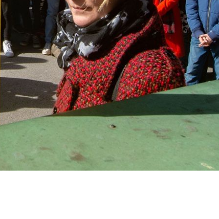
Projekt
Biografien
Aktuelles
English