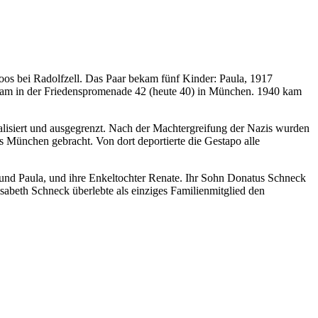
oos bei Radolfzell. Das Paar bekam fünf Kinder: Paula, 1917
nsam in der Friedenspromenade 42 (heute 40) in München. 1940 kam
alisiert und ausgegrenzt. Nach der Machtergreifung der Nazis wurden
s München gebracht. Von dort deportierte die Gestapo alle
 und Paula, und ihre Enkeltochter Renate. Ihr Sohn Donatus Schneck
abeth Schneck überlebte als einziges Familienmitglied den