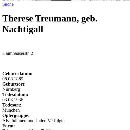
Suche
Therese Treumann, geb.
Nachtigall
Haimhauserstr. 2
Geburtsdatum:
08.08.1869
Geburtsort:
Nürnberg
Todesdatum:
03.03.1936
Todesort:
München
Opfergruppe:
Als Jüdinnen und Juden Verfolgte
Form: