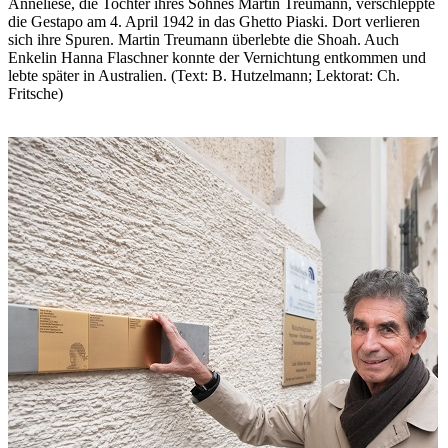
Anneliese, die Tochter ihres Sohnes Martin Treumann, verschleppte
die Gestapo am 4. April 1942 in das Ghetto Piaski. Dort verlieren
sich ihre Spuren. Martin Treumann überlebte die Shoah. Auch
Enkelin Hanna Flaschner konnte der Vernichtung entkommen und
lebte später in Australien. (Text: B. Hutzelmann; Lektorat: Ch.
Fritsche)