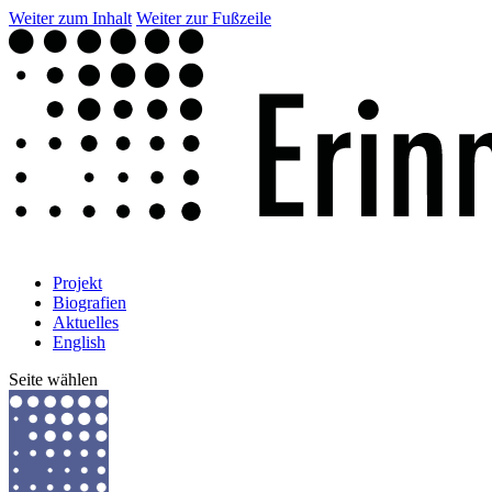
Weiter zum Inhalt
Weiter zur Fußzeile
Projekt
Biografien
Aktuelles
English
Seite wählen