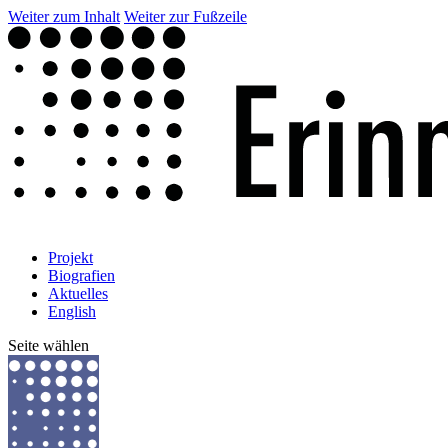
Weiter zum Inhalt
Weiter zur Fußzeile
Projekt
Biografien
Aktuelles
English
Seite wählen