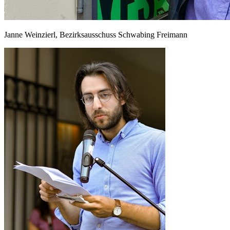
Janne Weinzierl, Bezirksausschuss Schwabing Freimann