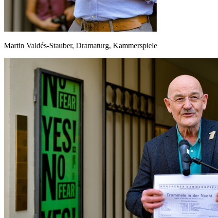
Martin Valdés-Stauber, Dramaturg, Kammerspiele