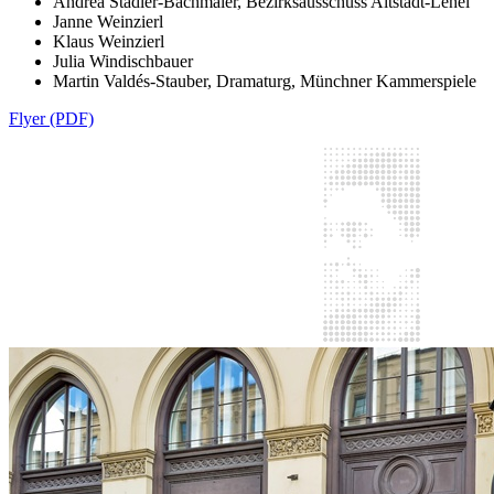
Andrea Stadler-Bachmaier, Bezirksausschuss Altstadt-Lehel
Janne Weinzierl
Klaus Weinzierl
Julia Windischbauer
Martin Valdés-Stauber, Dramaturg, Münchner Kammerspiele
Flyer (PDF)