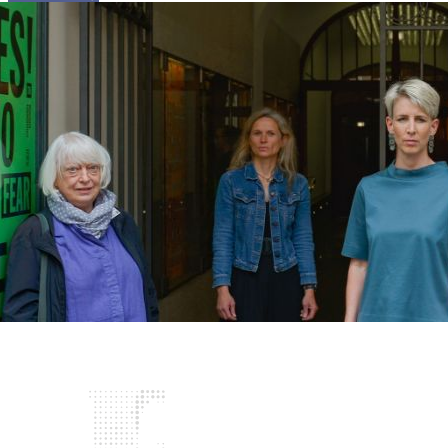
Projekt
Biografien
Aktuelles
English