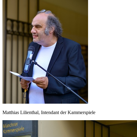
Matthias Lilienthal, Intendant der Kammerspiele