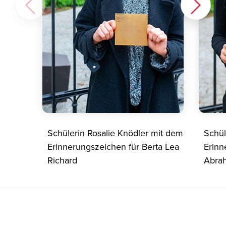
Schülerin Rosalie Knödler mit dem
Schül
Erinnerungszeichen für Berta Lea
Erinn
Richard
Abra