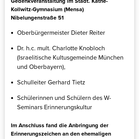
Gedenkveranstaltung im Städt. Käthe-
Kollwitz-Gymnasium (Mensa)
Nibelungenstraße 51
Oberbürgermeister Dieter Reiter
Dr. h.c. mult. Charlotte Knobloch
(Israelitische Kultusgemeinde München
und Oberbayern),
Schulleiter Gerhard Tietz
Schülerinnen und Schülern des W-
Seminars Erinnerungskultur
Im Anschluss fand die Anbringung der
Erinnerungszeichen an den ehemaligen