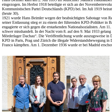
eingezogen. Im Herbst 1918 beteiligte er sich an der Novemberrevolu
Kommunistischen Partei Deutschlands (KPD) bei. Im Juli 1919 heirat
(heute 30).
1921 wurde Hans Beimler wegen der beabsichtigten Sabotage von Re
seiner Entlassung stieg er zu einem der führenden KPD-Politiker in
engagierte er sich gegen die erstarkenden Nationalsozialisten. Am 11
schwer misshandelt. In der Nacht vom 8. auf den 9. Mai 1933 gelang 
Mörderlager Dachau“. Die Veröffentlichung wurde auszugsweise in Deu
KPD in Paris, Prag und Zürich die illegale Widerstandsbewegung in D
Franco kämpften. Am 1. Dezember 1936 wurde er bei Madrid erschosse