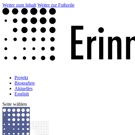
Weiter zum Inhalt
Weiter zur Fußzeile
Projekt
Biografien
Aktuelles
English
Seite wählen